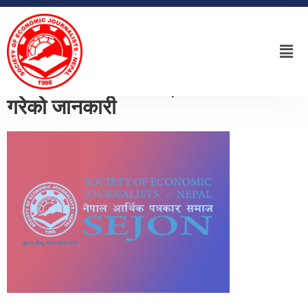
सञ्जन न्यौपाने रिसर्च ग्रान्ट स्थापना
गरेको जानकारी