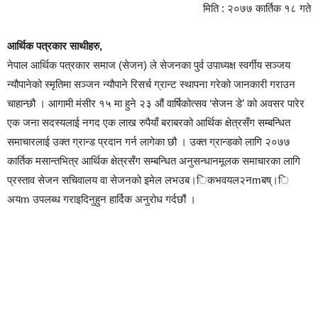
मिति : २०७७ कार्तिक १८ गते
आर्थिक पत्रकार साथीहरु,
नेपाल आर्थिक पत्रकार समाज (सेजन) ले सेजनका पुर्व उपाध्यक्ष स्वर्गीय सञ्जय
न्यौपानेको स्मृतिमा सञ्जन न्यौपाने रिसर्च ग्रान्ट स्थापना गरेको जानकारी गराउन
चाहान्छौ । आगामी मंसीर १५ मा हुने २३ औं वार्षिकोत्सव ‘सेजन डे’ को अवसर पारेर
एक जना सदस्यलाई नगद एक लाख रुपैयाँ बराबरको आर्थिक क्षेत्रसँग सम्बन्धित
समाचारलाई उक्त ग्रान्ड प्रदान गर्न लागेका छौ । उक्त ग्रान्डको लागि २०७७
कार्तिक मसान्तभित्र आर्थिक क्षेत्रसँग सम्बन्धित अनुसन्धानमूलक समाचारका लागि
प्रस्ताव सेजन सचिवालय वा सेजनको इमेल लभउब।िकभवयल२नmबष्।ि
अयm उपलब्ध गराइदिनुहुन हार्दिक अनुरोध गर्दछौं ।