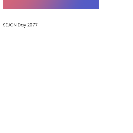
SEJON Day 2077